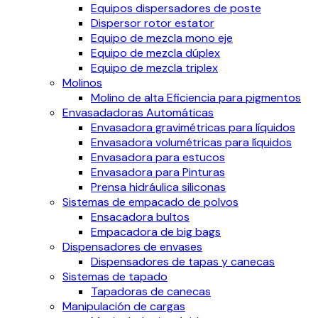
Equipos dispersadores de poste
Dispersor rotor estator
Equipo de mezcla mono eje
Equipo de mezcla dúplex
Equipo de mezcla triplex
Molinos
Molino de alta Eficiencia para pigmentos
Envasadadoras Automáticas
Envasadora gravimétricas para líquidos
Envasadora volumétricas para líquidos
Envasadora para estucos
Envasadora para Pinturas
Prensa hidráulica siliconas
Sistemas de empacado de polvos
Ensacadora bultos
Empacadora de big bags
Dispensadores de envases
Dispensadores de tapas y canecas
Sistemas de tapado
Tapadoras de canecas
Manipulación de cargas